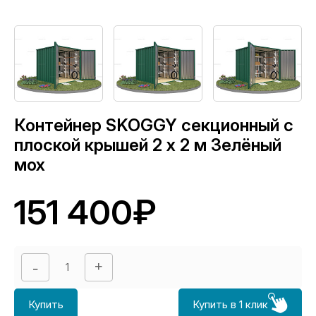
Контейнер SKOGGY секционный с
плоской крышей 2 х 2 м Зелёный
мох
151 400₽
Купить
Купить в 1 клик