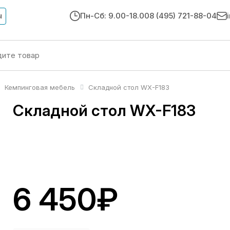
ы
Пн-Сб: 9.00-18.00
8 (495) 721-88-04
Кемпинговая мебель
Складной стол WX-F183
Складной стол WX-F183
6 450₽