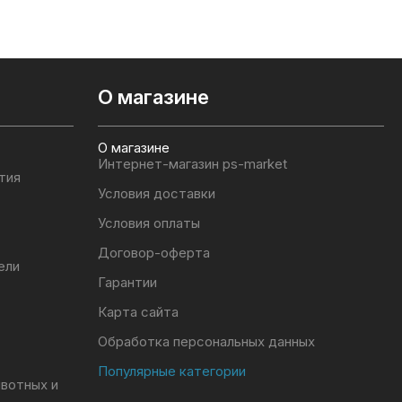
О магазине
О магазине
Интернет-магазин ps-market
тия
Условия доставки
Условия оплаты
Договор-оферта
ели
Гарантии
Карта сайта
Обработка персональных данных
Популярные категории
ивотных и