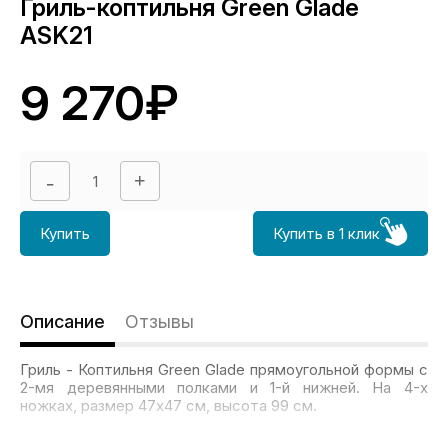
Гриль-коптильня Green Glade
ASK21
9 270₽
Купить
Купить в 1 клик
Описание
Отзывы
Гриль - Коптильня Green Glade прямоугольной формы с
2-мя деревянными полками и 1-й нижней. На 4-х
ножках, размер 47х47 см, высота 99 см.