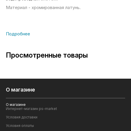
Материал - хромированная латунь.
Просмотренные товары
О магазине
О магазине
Интернет-магазин ps-market
Условия доставки
Условия оплаты