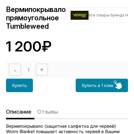
Вермипокрывало
Все товары бренда Verm
прямоугольное
Tumbleweed
1 200₽
Купить
Купить в 1 клик
Описание
Отзывы
Вермипокрывало (защитная салфетка для червей)
Worm Blanket повышает активность червей в Вашем