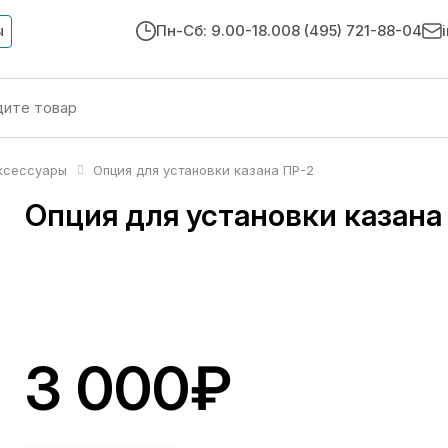
ы
Пн-Сб: 9.00-18.00
8 (495) 721-88-04
ксессуары
Опция для установки казана ПР-2
Опция для установки казана
3 000₽