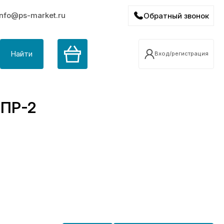
info@ps-market.ru
Обратный звонок
Найти
Вход/регистрация
 ПР-2