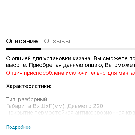
Описание
Отзывы
С опцией для установки казана, Вы сможете п
высоте. Приобретая данную опцию, Вы сможет
Опция приспособлена исключительно для мангал
Характеристики:
Тип: разборный
Габариты ВхШхГ(мм): Диаметр 220
Покрытие термостойкая антикоррозионная кр
Вес: 1кг.