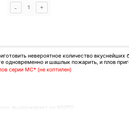
риготовить невероятное количество вкуснейших 
е одновременно и шашлык пожарить, и плов приг
ов серии МС* (не коптилен)
аска,
выдерживает до 600°С