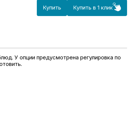
Купить
Купить в 1 клик
блюд. У опции предусмотрена регулировка по
отовить.