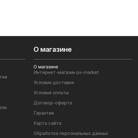
О магазине
О магазине
Интернет-магазин ps-market
тия
Условия доставки
Условия оплаты
Договор-оферта
ели
Гарантии
Карта сайта
Обработка персональных данных